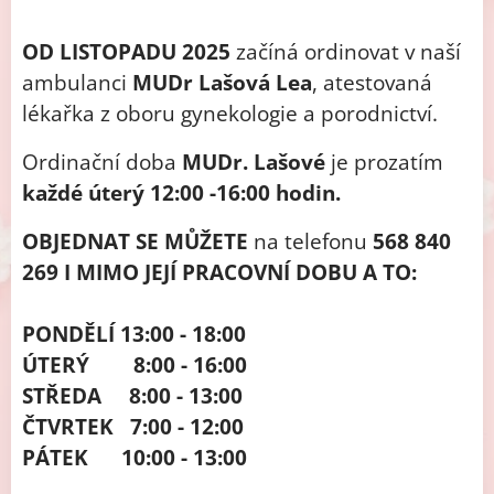
OD LISTOPADU 2025
začíná ordinovat v naší
ambulanci
MUDr Lašová Lea
, atestovaná
lékařka z oboru gynekologie a porodnictví.
Ordinační doba
MUDr. Lašové
je prozatím
každé úterý 12:00 -16:00 hodin.
OBJEDNAT SE MŮŽETE
na telefonu
568 840
269
I MIMO JEJÍ PRACOVNÍ DOBU A TO:
PONDĚLÍ 13:00 - 18:00
ÚTERÝ 8:00 - 16:00
STŘEDA 8:00 - 13:00
ČTVRTEK 7:00 - 12:00
PÁTEK 10:00 - 13:00